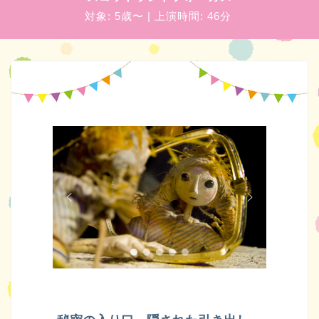
対象:
5歳〜
| 上演時間:
46分