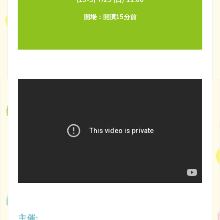
(15-3) 7/29 (日) 11:00
開場：開演15分前
主催: