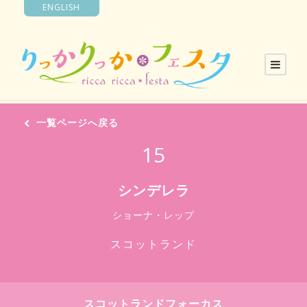
ENGLISH
一覧ページへ戻る
15
シンデレラ
ショーナ・レップ
スコットランド
スコットランドフォーカス