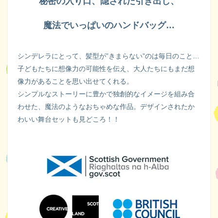
秘密の入り口、隠された引き出し、
魔法でいっぱいのハンドバッグ…
シンデレラにとって、髪型が”きまらない”のは毎日のこと…
子どもたちに想像力の可能性を伝え、大人たちにもまだ想
像力があることを思い出せてくれる。
シンプルなストーリーに豊かで独創的なイメージを組み合
わせた、魔法のようなおちゃめな作品。デザインされたか
わいい舞台セットも見どころ！！