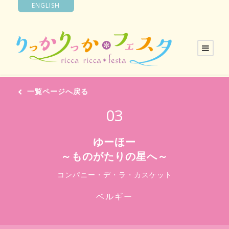
ENGLISH
一覧ページへ戻る
03
ゆーほー
～ものがたりの星へ～
コンパニー・デ・ラ・カスケット
ベルギー