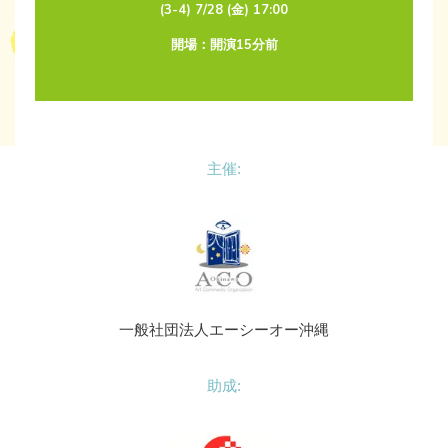
(3-4) 7/28 (金) 17:00
開場：開演15分前
主催:
一般社団法人エーシーオー沖縄
助成: