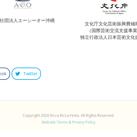
社団法人エーシーオー沖縄
文化庁文化芸術振興費補
（国際芸術交流支援事
独立行政法人日本芸術文化
ook
Twitter
Copyright 2026 Ricca Ricca Festa. All Rights Reserved.
Website Terms & Privacy Policy