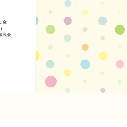
助金
業）
振興会