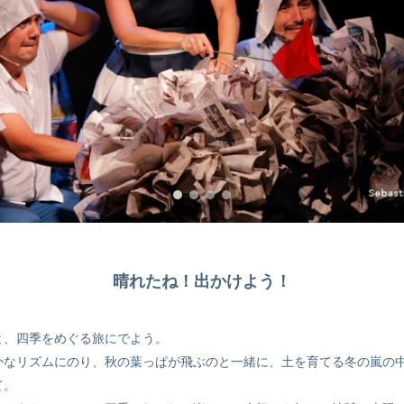
晴れたね！出かけよう！
と、四季をめぐる旅にでよう。
かなリズムにのり、秋の葉っぱが飛ぶのと一緒に、土を育てる冬の嵐の
て。