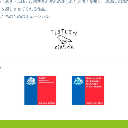
つ・あき・ふゆ』は四季それぞれの楽しみと大切さを知り、地球は太陽
とを感じさせてくれる作品。
もたちのためのミュージカル。
y