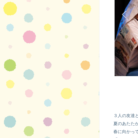
３人の友達
夏のあたた
春に向かっ