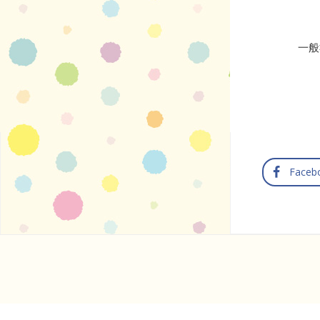
一般
Faceb