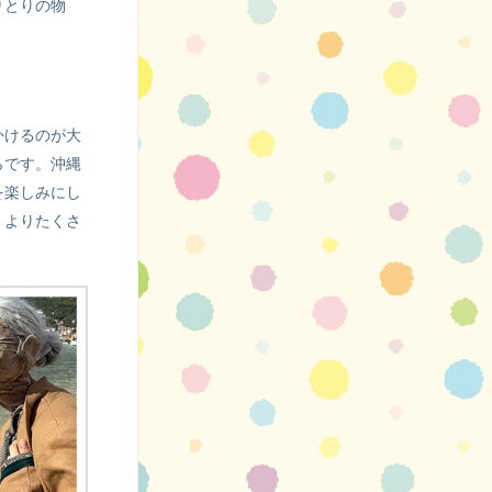
りとりの物
かけるのが大
らです。沖縄
を楽しみにし
。よりたくさ