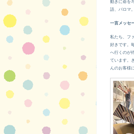
動きに命を
語、パロマ
一言メッセ
私たち、フ
好きです。
へ行くのが
ています。
んのお客様