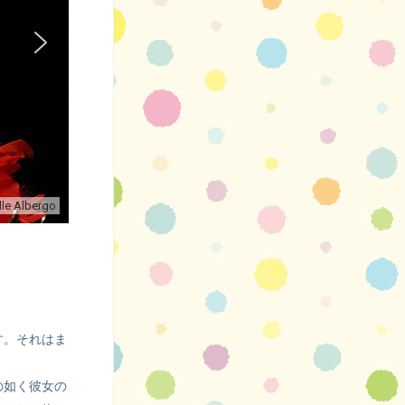
lle Albergo
す。それはま
の如く彼女の