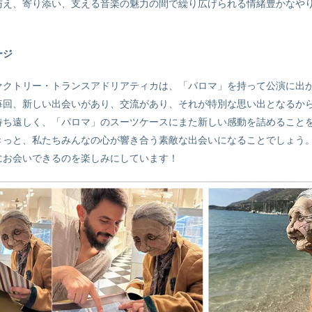
与え、寄り添い、支える音楽の魅力の間で繰り広げられる情緒豊かなや
。
ージ
ァクトリー・トランスアドリアティカは、「パロマ」を持って公演に出
毎回、新しい出会いがあり、交流があり、それが特別な思い出となるか
待ち遠しく、「パロマ」のスーツケースにまた新しい感動を詰めること
きっと、私たちみんなの心が響き合う素敵な出会いになることでしょう
にお会いできるのを楽しみにしています！