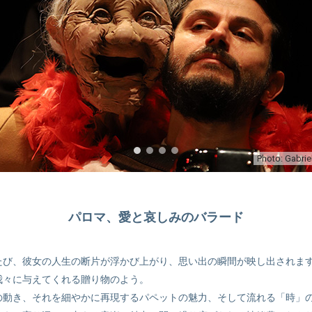
Photo: Gabrie
パロマ、愛と哀しみのバラード
たび、彼女の人生の断片が浮かび上がり、思い出の瞬間が映し出されま
我々に与えてくれる贈り物のよう。
の動き、それを細やかに再現するパペットの魅力、そして流れる「時」