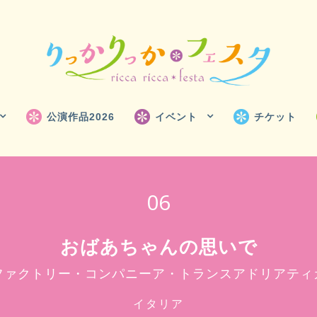
公演作品2026
イベント
チケット
06
おばあちゃんの思いで
ファクトリー・コンパニーア・トランスアドリアティ
イタリア