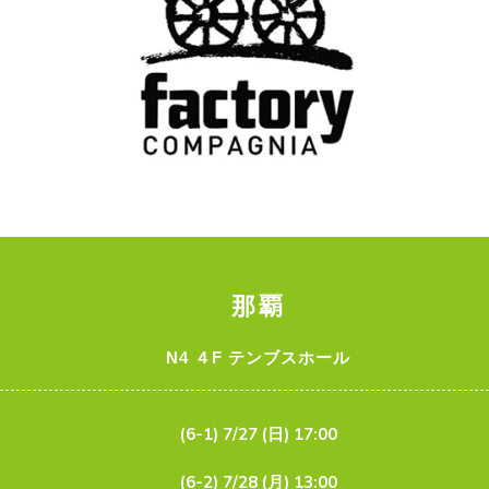
那覇
N4 ４F テンブスホール
(6-1) 7/27 (日) 17:00
(6-2) 7/28 (月) 13:00